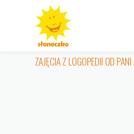
Przejdź
do
treści
ZAJĘCIA Z LOGOPEDII OD PANI 