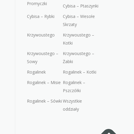
Promyczki
Cybisa – Ptaszynki
Cybisa – Rybki
Cybisa – Wesołe
Skrzaty
Krzywoustego
Krzywoustego –
Kotki
Krzywoustego –
Krzywoustego –
Sowy
Żabki
Rogalinek
Rogalinek – Kotki
Rogalinek – Misie
Rogalinek –
Pszczółki
Rogalinek – Sówki
Wszystkie
oddziały