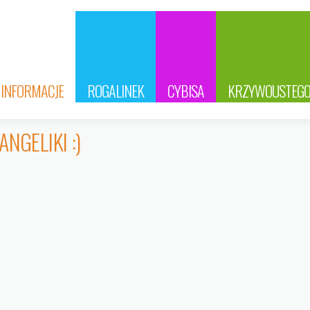
INFORMACJE
ROGALINEK
CYBISA
KRZYWOUSTEG
ANGELIKI :)