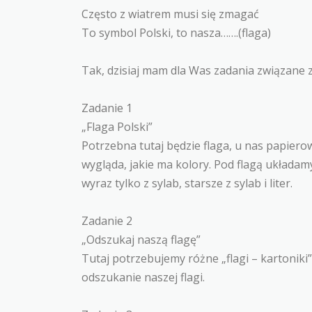
Często z wiatrem musi się zmagać
To symbol Polski, to nasza…….(flaga)
Tak, dzisiaj mam dla Was zadania związane z
Zadanie 1
„Flaga Polski”
Potrzebna tutaj będzie flaga, u nas papiero
wygląda, jakie ma kolory. Pod flagą układ
wyraz tylko z sylab, starsze z sylab i liter.
Zadanie 2
„Odszukaj naszą flagę”
Tutaj potrzebujemy różne „flagi – kartoniki
odszukanie naszej flagi.