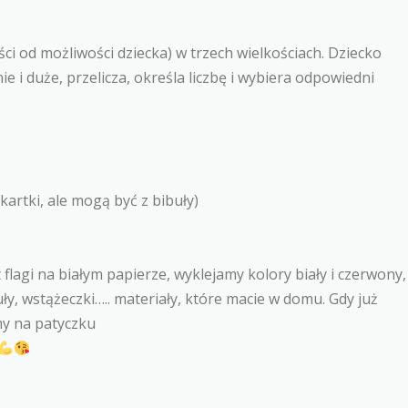
ści od możliwości dziecka) w trzech wielkościach. Dziecko
ie i duże, przelicza, określa liczbę i wybiera odpowiedni
artki, ale mogą być z bibuły)
 flagi na białym papierze, wyklejamy kolory biały i czerwony,
ły, wstążeczki….. materiały, które macie w domu. Gdy już
my na patyczku