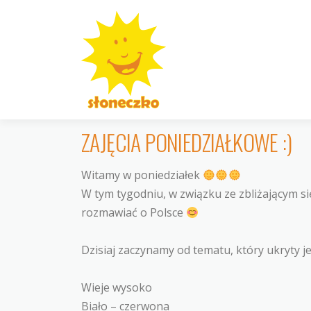
Przejdź
do
treści
ZAJĘCIA PONIEDZIAŁKOWE :)
Witamy w poniedziałek
W tym tygodniu, w związku ze zbliżającym s
rozmawiać o Polsce
Dzisiaj zaczynamy od tematu, który ukryty j
Wieje wysoko
Biało – czerwona