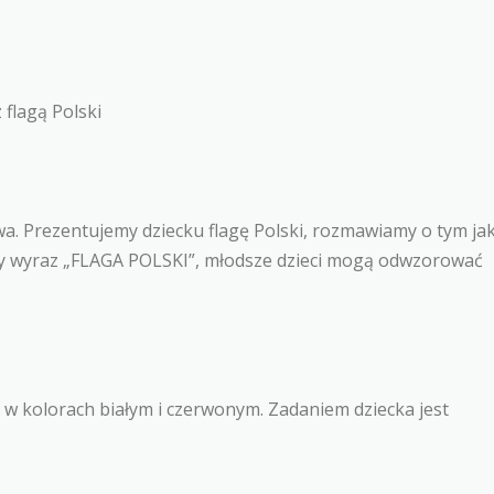
 flagą Polski
wa. Prezentujemy dziecku flagę Polski, rozmawiamy o tym ja
amy wyraz „FLAGA POLSKI”, młodsze dzieci mogą odwzorować
” w kolorach białym i czerwonym. Zadaniem dziecka jest