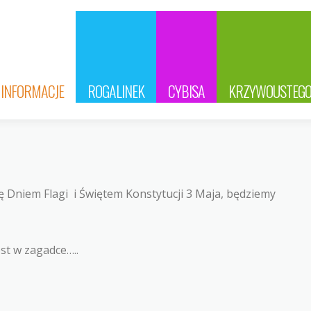
INFORMACJE
ROGALINEK
CYBISA
KRZYWOUSTEG
ię Dniem Flagi
i Świętem Konstytucji 3 Maja, będziemy
est w zagadce…..