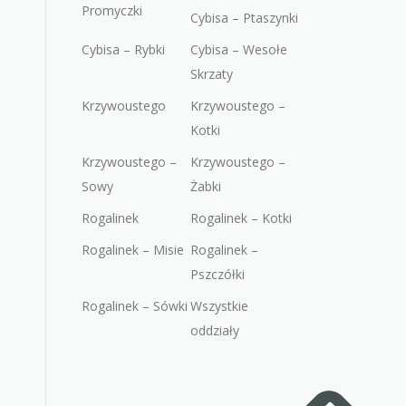
Promyczki
Cybisa – Ptaszynki
Cybisa – Rybki
Cybisa – Wesołe
Skrzaty
Krzywoustego
Krzywoustego –
Kotki
Krzywoustego –
Krzywoustego –
Sowy
Żabki
Rogalinek
Rogalinek – Kotki
Rogalinek – Misie
Rogalinek –
Pszczółki
Rogalinek – Sówki
Wszystkie
oddziały