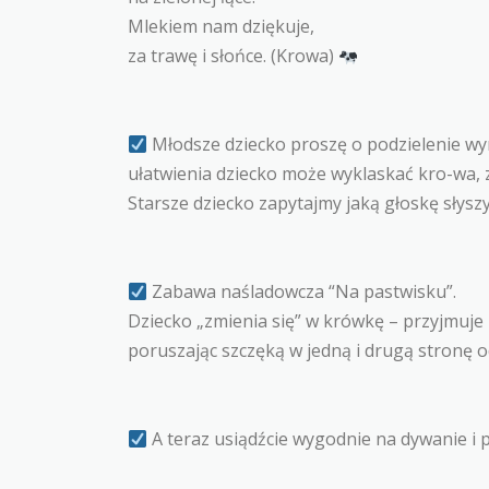
Mlekiem nam dziękuje,
za trawę i słońce. (Krowa)
Młodsze dziecko proszę o podzielenie wyra
ułatwienia dziecko może wyklaskać kro-wa, za
Starsze dziecko zapytajmy jaką głoskę słys
Zabawa naśladowcza “Na pastwisku”.
Dziecko „zmienia się” w krówkę – przyjmuje p
poruszając szczęką w jedną i drugą stronę 
A teraz usiądźcie wygodnie na dywanie i p