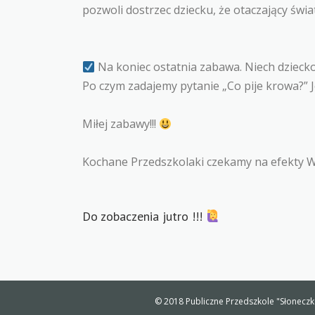
pozwoli dostrzec dziecku, że otaczający świa
Na koniec ostatnia zabawa. Niech dziecko 
Po czym zadajemy pytanie „Co pije krowa?”
Miłej zabawy!!!
Kochane Przedszkolaki czekamy na efekty 
Do zobaczenia jutro !!!
© 2018 Publiczne Przedszkole "Słoneczko