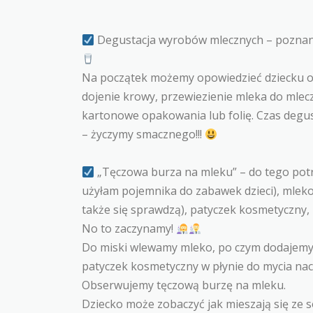
Degustacja wyrobów mlecznych – poznan
Na początek możemy opowiedzieć dziecku o
dojenie krowy, przewiezienie mleka do mlec
kartonowe opakowania lub folię. Czas degust
– życzymy smacznego!!!
„Tęczowa burza na mleku” – do tego potr
użyłam pojemnika do zabawek dzieci), mleko,
także się sprawdzą), patyczek kosmetyczny, 
No to zaczynamy!
Do miski wlewamy mleko, po czym dodajemy
patyczek kosmetyczny w płynie do mycia nac
Obserwujemy tęczową burzę na mleku.
Dziecko może zobaczyć jak mieszają się ze s