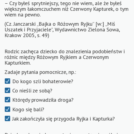
– Czy byłeś sprytniejszy, tego nie wiem, ale że byłeś
większym łakomczuchem niż Czerwony Kapturek, o tym
wiem na pewno.
(Cz. Janczarski „Bajka o Różowym Ryjku” [w:] „Miś
Uszatek i Przyjaciele”, Wydawnictwo Zielona Sowa,
Krakow 2005, s. 49)
Rodzic zachęca dziecko do znalezienia podobieństw i
różnic między Różowym Ryjkiem a Czerwonym
Kapturkiem.
Zadaje pytania pomocnicze, np.:
Do kogo szli bohaterowie?
Co nieśli ze sobą?
Którędy prowadziła droga?
Kogo się bali?
Jak zakończyła się przygoda Ryjka i Kapturka?