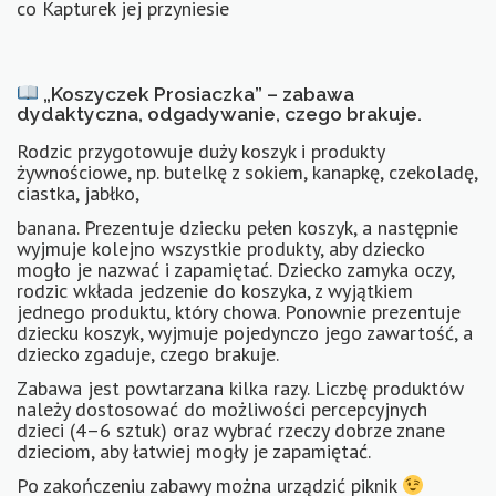
co Kapturek jej przyniesie
„Koszyczek Prosiaczka” – zabawa
dydaktyczna, odgadywanie, czego brakuje.
Rodzic przygotowuje duży koszyk i produkty
żywnościowe, np. butelkę z sokiem, kanapkę, czekoladę,
ciastka, jabłko,
banana. Prezentuje dziecku pełen koszyk, a następnie
wyjmuje kolejno wszystkie produkty, aby dziecko
mogło je nazwać i zapamiętać. Dziecko zamyka oczy,
rodzic wkłada jedzenie do koszyka, z wyjątkiem
jednego produktu, który chowa. Ponownie prezentuje
dziecku koszyk, wyjmuje pojedynczo jego zawartość, a
dziecko zgaduje, czego brakuje.
Zabawa jest powtarzana kilka razy. Liczbę produktów
należy dostosować do możliwości percepcyjnych
dzieci (4–6 sztuk) oraz wybrać rzeczy dobrze znane
dzieciom, aby łatwiej mogły je zapamiętać.
Po zakończeniu zabawy można urządzić piknik