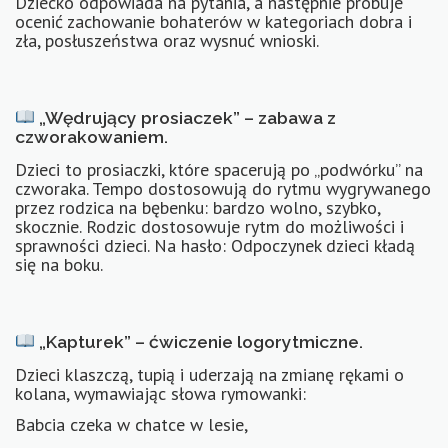
Dziecko odpowiada na pytania, a następnie próbuje
ocenić zachowanie bohaterów w kategoriach dobra i
zła, posłuszeństwa oraz wysnuć wnioski.
„Wędrujący prosiaczek” – zabawa z
czworakowaniem.
Dzieci to prosiaczki, które spacerują po „podwórku” na
czworaka. Tempo dostosowują do rytmu wygrywanego
przez rodzica na bębenku: bardzo wolno, szybko,
skocznie. Rodzic dostosowuje rytm do możliwości i
sprawności dzieci. Na hasło: Odpoczynek dzieci kładą
się na boku.
„Kapturek” – ćwiczenie logorytmiczne.
Dzieci klaszczą, tupią i uderzają na zmianę rękami o
kolana, wymawiając słowa rymowanki:
Babcia czeka w chatce w lesie,