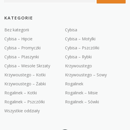
KATEGORIE
Bez kategorii
Cybisa
Cybisa – Hipcie
Cybisa – Motylki
Cybisa – Promyczki
Cybisa – Pszczółki
Cybisa – Ptaszynki
Cybisa – Rybki
Cybisa – Wesołe Skrzaty
Krzywoustego
Krzywoustego – Kotki
Krzywoustego – Sowy
Krzywoustego – Żabki
Rogalinek
Rogalinek – Kotki
Rogalinek – Misie
Rogalinek – Pszczółki
Rogalinek – Sówki
Wszystkie oddziały