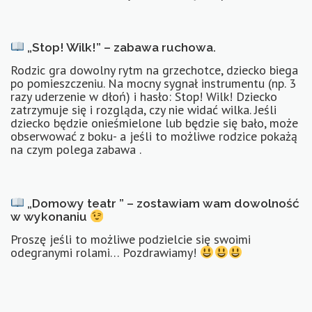
„Stop! Wilk!” – zabawa ruchowa.
Rodzic gra dowolny rytm na grzechotce, dziecko biega
po pomieszczeniu. Na mocny sygnał instrumentu (np. 3
razy uderzenie w dłoń) i hasło: Stop! Wilk! Dziecko
zatrzymuje się i rozgląda, czy nie widać wilka. Jeśli
dziecko będzie onieśmielone lub będzie się bało, może
obserwować z boku- a jeśli to możliwe rodzice pokażą
na czym polega zabawa .
„Domowy teatr ” – zostawiam wam dowolność
w wykonaniu
Proszę jeśli to możliwe podzielcie się swoimi
odegranymi rolami… Pozdrawiamy!