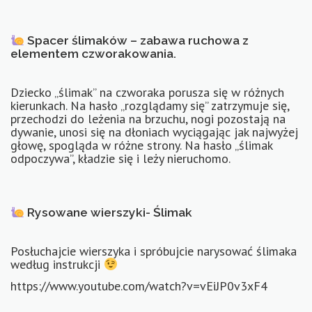
Spacer ślimaków – zabawa ruchowa z
elementem czworakowania.
Dziecko „ślimak” na czworaka porusza się w różnych
kierunkach. Na hasło „rozglądamy się” zatrzymuje się,
przechodzi do leżenia na brzuchu, nogi pozostają na
dywanie, unosi się na dłoniach wyciągając jak najwyżej
głowę, spogląda w różne strony. Na hasło „ślimak
odpoczywa”, kładzie się i leży nieruchomo.
Rysowane wierszyki- Ślimak
Posłuchajcie wierszyka i spróbujcie narysować ślimaka
według instrukcji
https://www.youtube.com/watch?v=vEiJP0v3xF4