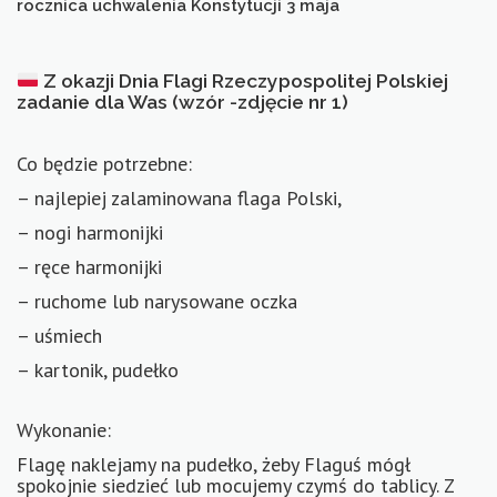
rocznica uchwalenia Konstytucji 3 maja
KONTAKT
Z okazji Dnia Flagi Rzeczypospolitej Polskiej
zadanie dla Was (wzór -zdjęcie nr 1)
Co będzie potrzebne:
– najlepiej zalaminowana flaga Polski,
– nogi harmonijki
– ręce harmonijki
– ruchome lub narysowane oczka
– uśmiech
– kartonik, pudełko
Wykonanie:
Flagę naklejamy na pudełko, żeby Flaguś mógł
spokojnie siedzieć lub mocujemy czymś do tablicy. Z