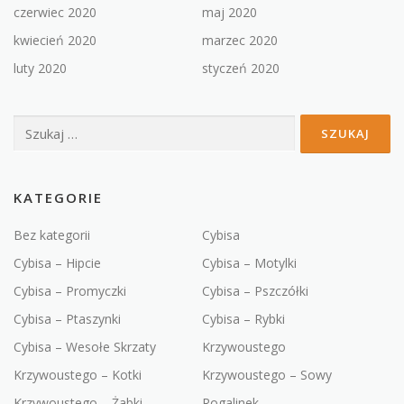
czerwiec 2020
maj 2020
kwiecień 2020
marzec 2020
luty 2020
styczeń 2020
Szukaj:
KATEGORIE
Bez kategorii
Cybisa
Cybisa – Hipcie
Cybisa – Motylki
Cybisa – Promyczki
Cybisa – Pszczółki
Cybisa – Ptaszynki
Cybisa – Rybki
Cybisa – Wesołe Skrzaty
Krzywoustego
Krzywoustego – Kotki
Krzywoustego – Sowy
Krzywoustego – Żabki
Rogalinek