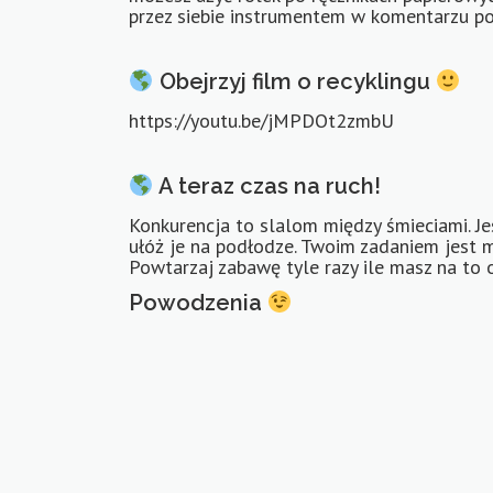
przez siebie instrumentem w komentarzu po
Obejrzyj film o recyklingu
https://youtu.be/jMPDOt2zmbU
A teraz czas na ruch!
Konkurencja to slalom między śmieciami. Je
ułóż je na podłodze. Twoim zadaniem jest m
Powtarzaj zabawę tyle razy ile masz na to 
Powodzenia