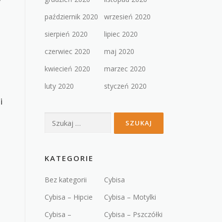
październik 2020
wrzesień 2020
sierpień 2020
lipiec 2020
czerwiec 2020
maj 2020
kwiecień 2020
marzec 2020
luty 2020
styczeń 2020
i
Szukaj:
KATEGORIE
Bez kategorii
Cybisa
Cybisa – Hipcie
Cybisa – Motylki
Cybisa –
Cybisa – Pszczółki