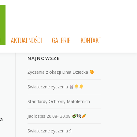
O
AKTUALNOŚCI
GALERIE
KONTAKT
NAJNOWSZE
Życzenia z okazji Dnia Dziecka
Świąteczne życzenia
Standardy Ochrony Małoletnich
Jadłospis 26.08- 30.08
na
Świąteczne życzenia :)