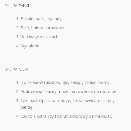
KONTAKT
GRUPA ŻABKI
Baśnie, bajki, legendy
Bale, bale w karnawale
W dawnych czasach
Wynalazki
GRUPA NUTKI
Do sklepów ruszamy, gdy zakupy zrobić mamy.
Podróżować każdy może: na rowerze, na motorze.
Taki nastrój jest w teatrze, że zachwycam się gdy
patrzę.
Czy to siostra czy to brat, kolorowy z nimi świat.