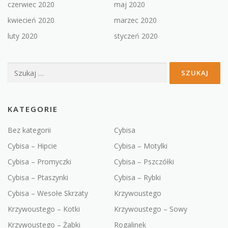
czerwiec 2020
maj 2020
kwiecień 2020
marzec 2020
luty 2020
styczeń 2020
Szukaj:
KATEGORIE
Bez kategorii
Cybisa
Cybisa – Hipcie
Cybisa – Motylki
Cybisa – Promyczki
Cybisa – Pszczółki
Cybisa – Ptaszynki
Cybisa – Rybki
Cybisa – Wesołe Skrzaty
Krzywoustego
Krzywoustego – Kotki
Krzywoustego – Sowy
Krzywoustego – Żabki
Rogalinek