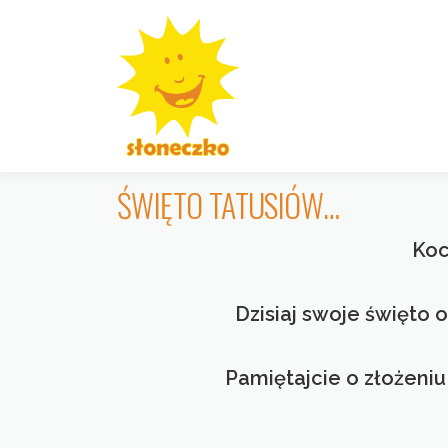
Przejdź
do
treści
ŚWIĘTO TATUSIÓW…
Koc
Dzisiaj swoje święto
Pamiętajcie o złożeniu