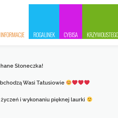
INFORMACJE
ROGALINEK
CYBISA
KRZYWOUSTEG
hane Słoneczka!
 obchodzą Wasi Tatusiowie
 życzeń i wykonaniu pięknej laurki