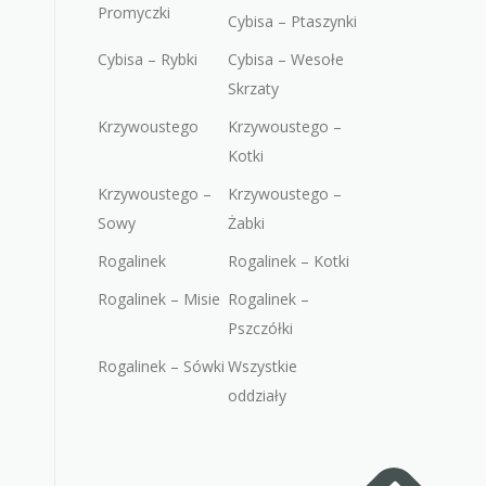
Promyczki
Cybisa – Ptaszynki
Cybisa – Rybki
Cybisa – Wesołe
Skrzaty
Krzywoustego
Krzywoustego –
Kotki
Krzywoustego –
Krzywoustego –
Sowy
Żabki
Rogalinek
Rogalinek – Kotki
Rogalinek – Misie
Rogalinek –
Pszczółki
Rogalinek – Sówki
Wszystkie
oddziały