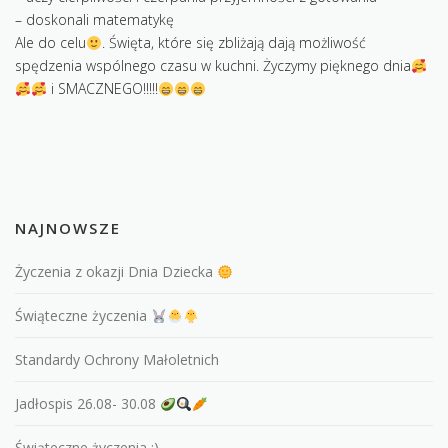
KONTAKT
– doskonali matematykę
Ale do celu
. Święta, które się zbliżają dają możliwość
spędzenia wspólnego czasu w kuchni. Życzymy pięknego dnia
i SMACZNEGO!!!!!
NAJNOWSZE
Życzenia z okazji Dnia Dziecka
Świąteczne życzenia
Standardy Ochrony Małoletnich
Jadłospis 26.08- 30.08
Świąteczne życzenia :)