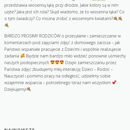
KONTAKT
przedstawia wiosenną łąkę przy drodze. Jakie kolory są w nim
użyte? Jaka jest ich rola? Skąd wiadomo, że to wiosenna łąka? Co
o tym świadczy? Co można zrobić z wiosennymi kwiatami?
BARDZO PROSIMY RODZICÓW o przesyłanie i zamieszczanie w
komentarzach pod zajęciami zdjęć z domowego zacisza – jak
Państwo wspaniale pracujecie z Dziećmi i wspólnie realizujecie
zadania
Będzie nam bardzo miło widzieć ponownie uśmiechy
naszych podopiecznych
Dzięki zamieszczaniu przez
Państwa zdjęć zbudujemy miłą interakcję Dzieci – Rodzic –
Nauczyciel i pomimo pracy na odległość, udzielimy sobie
wzajemnie wsparcia – potrzebnego teraz nam wszystkim
Dziękujemy!
NAJNOWSZE