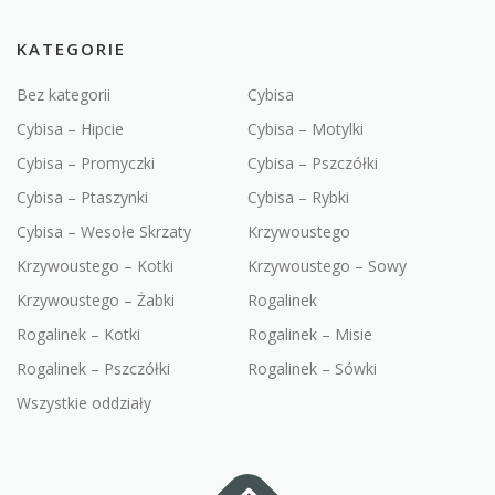
KATEGORIE
Bez kategorii
Cybisa
Cybisa – Hipcie
Cybisa – Motylki
Cybisa – Promyczki
Cybisa – Pszczółki
Cybisa – Ptaszynki
Cybisa – Rybki
Cybisa – Wesołe Skrzaty
Krzywoustego
Krzywoustego – Kotki
Krzywoustego – Sowy
Krzywoustego – Żabki
Rogalinek
Rogalinek – Kotki
Rogalinek – Misie
Rogalinek – Pszczółki
Rogalinek – Sówki
Wszystkie oddziały