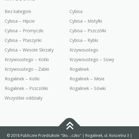
Bez kategorii
Cybisa
Cybisa – Hipcie
Cybisa – Motylki
Cybisa – Promyczki
Cybisa – Pszczółki
Cybisa – Ptaszynki
Cybisa – Rybki
Cybisa – Wesołe Skrzaty
Krzywoustego
Krzywoustego – Kotki
Krzywoustego – Sowy
Krzywoustego – Żabki
Rogalinek
Rogalinek – Kotki
Rogalinek – Misie
Rogalinek – Pszczółki
Rogalinek – Sówki
Wszystkie oddziały
© 2018 Publiczne Przedszkole "Słoneczko" | Rogalinek, ul. Kościelna 3 |