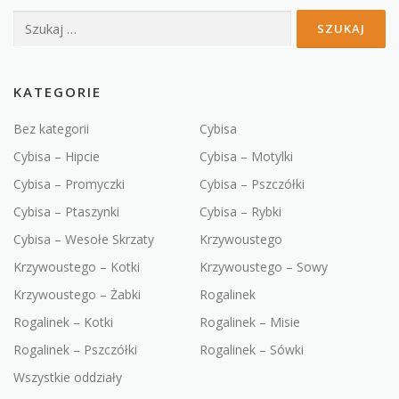
Szukaj:
KATEGORIE
Bez kategorii
Cybisa
Cybisa – Hipcie
Cybisa – Motylki
Cybisa – Promyczki
Cybisa – Pszczółki
Cybisa – Ptaszynki
Cybisa – Rybki
Cybisa – Wesołe Skrzaty
Krzywoustego
Krzywoustego – Kotki
Krzywoustego – Sowy
Krzywoustego – Żabki
Rogalinek
Rogalinek – Kotki
Rogalinek – Misie
Rogalinek – Pszczółki
Rogalinek – Sówki
Wszystkie oddziały