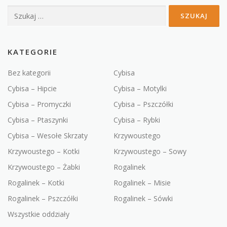
Szukaj:
KATEGORIE
Bez kategorii
Cybisa
Cybisa – Hipcie
Cybisa – Motylki
Cybisa – Promyczki
Cybisa – Pszczółki
Cybisa – Ptaszynki
Cybisa – Rybki
Cybisa – Wesołe Skrzaty
Krzywoustego
Krzywoustego – Kotki
Krzywoustego – Sowy
Krzywoustego – Żabki
Rogalinek
Rogalinek – Kotki
Rogalinek – Misie
Rogalinek – Pszczółki
Rogalinek – Sówki
Wszystkie oddziały