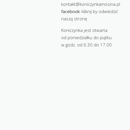
kontakt@koniczynkamosina.pl
facebook:
kliknij by odwiedzić
naszą stronę
Koniczynka jest otwarta
od poniedziałku do piątku
w godz. od 6.30 do 17.00