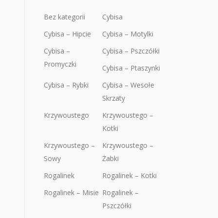
Bez kategorii
Cybisa
Cybisa – Hipcie
Cybisa – Motylki
Cybisa –
Cybisa – Pszczółki
Promyczki
Cybisa – Ptaszynki
Cybisa – Rybki
Cybisa – Wesołe
Skrzaty
Krzywoustego
Krzywoustego –
Kotki
Krzywoustego –
Krzywoustego –
Sowy
Żabki
Rogalinek
Rogalinek – Kotki
Rogalinek – Misie
Rogalinek –
Pszczółki