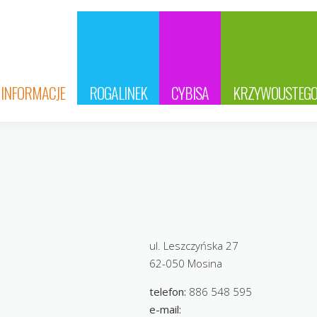
INFORMACJE
ROGALINEK
CYBISA
KRZYWOUSTEG
ul. Leszczyńska 27
62-050 Mosina
telefon:
886 548 595
e-mail: