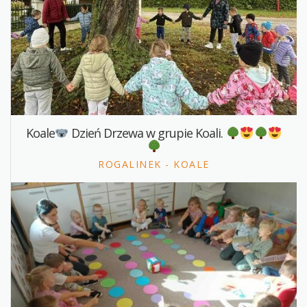
Koale
Dzień Drzewa w grupie Koali.
ROGALINEK - KOALE