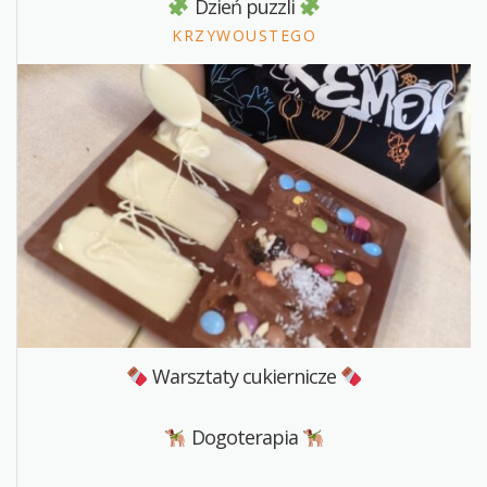
Dzień puzzli
KRZYWOUSTEGO
Warsztaty cukiernicze
Dogoterapia