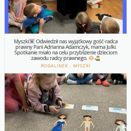
Myszki
Odwiedził nas wyjątkowy gość-radca
prawny Pani Adrianna Adamczyk, mama Julki.
Spotkanie miało na celu przybliżenie dzieciom
zawodu radcy prawnego.
ROGALINEK - MYSZKI