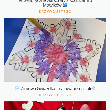
Senoryczne warsztaty z Rodzicami u
KONTAKT
Motylków
KRZYWOUSTEGO
Zimowa Gwiazdka- malowanie na soli
KRZYWOUSTEGO