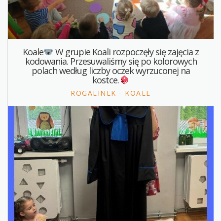
Koale
W grupie Koali rozpoczęły się zajęcia z
kodowania. Przesuwaliśmy się po kolorowych
polach według liczby oczek wyrzuconej na
kostce.
ROGALINEK - KOALE