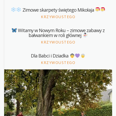
Zimowe skarpety świętego Mikołaja
KRZYWOUSTEGO
Witamy w Nowym Roku – zimowe zabawy z
bałwankiem w roli głównej
KRZYWOUSTEGO
Dla Babci i Dziadka
KRZYWOUSTEGO