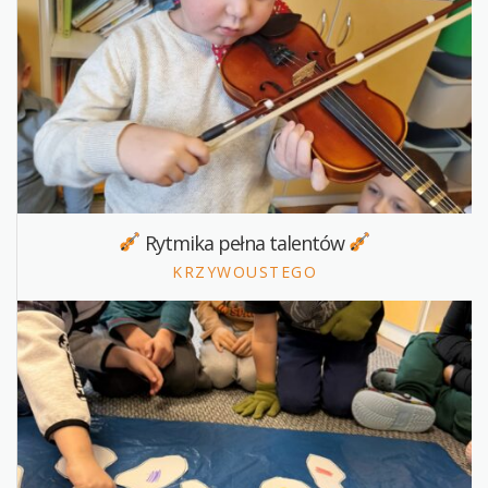
Rytmika pełna talentów
KRZYWOUSTEGO